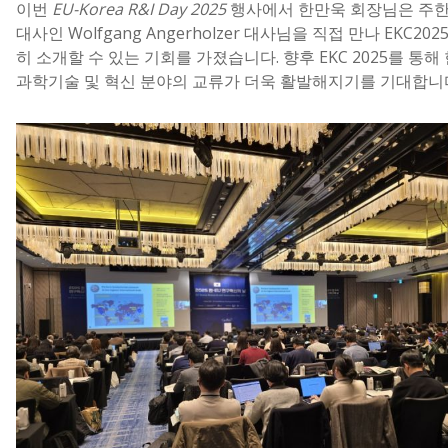
이번
EU-Korea R&I Day 2025
행사에서 한만욱 회장님은 주
대사인 Wolfgang Angerholzer 대사님을 직접 만나 EKC20
히 소개할 수 있는 기회를 가졌습니다. 향후 EKC 2025를 통해
과학기술 및 혁신 분야의 교류가 더욱 활발해지기를 기대합니