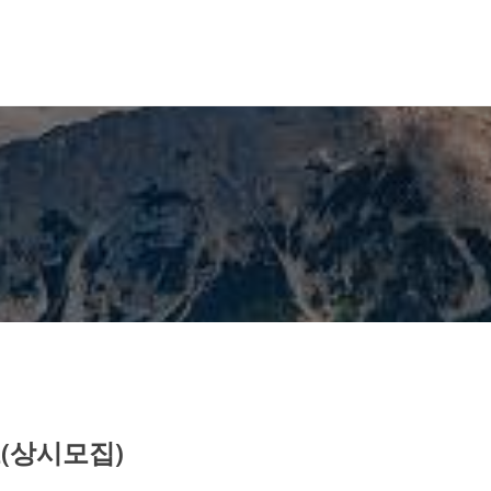
고(상시모집)