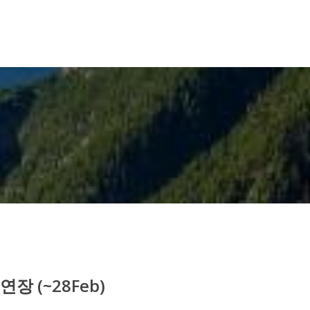
장 (~28Feb)